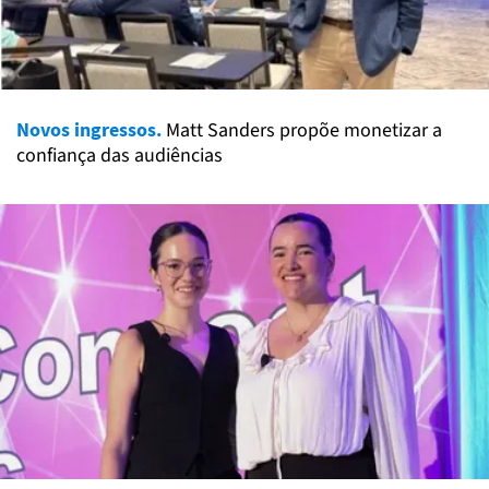
Novos ingressos.
Matt Sanders propõe monetizar a
confiança das audiências