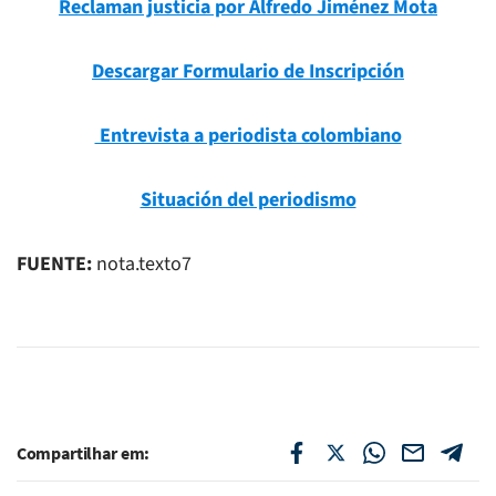
Reclaman justicia por Alfredo Jiménez Mota
Descargar Formulario de Inscripción
Entrevista a periodista colombiano
Situación del periodismo
FUENTE:
nota.texto7
Compartilhar em: