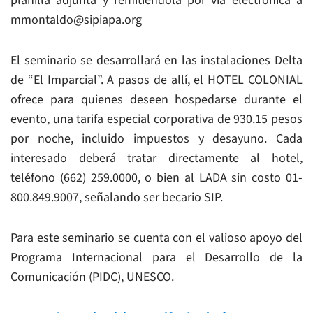
planilla adjunta y remitiéndola por vía electrónica a
mmontaldo@sipiapa.org
El seminario se desarrollará en las instalaciones Delta
de “El Imparcial”. A pasos de allí, el HOTEL COLONIAL
ofrece para quienes deseen hospedarse durante el
evento, una tarifa especial corporativa de 930.15 pesos
por noche, incluido impuestos y desayuno. Cada
interesado deberá tratar directamente al hotel,
teléfono (662) 259.0000, o bien al LADA sin costo 01-
800.849.9007, señalando ser becario SIP.
Para este seminario se cuenta con el valioso apoyo del
Programa Internacional para el Desarrollo de la
Comunicación (PIDC), UNESCO.