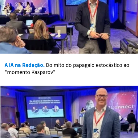
A IA na Redação.
Do mito do papagaio estocástico ao
"momento Kasparov"