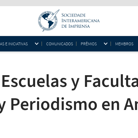
 E INICIATIVAS
COMUNICADOS
PRÊMIOS
MEMBROS
 Escuelas y Facult
 Periodismo en A