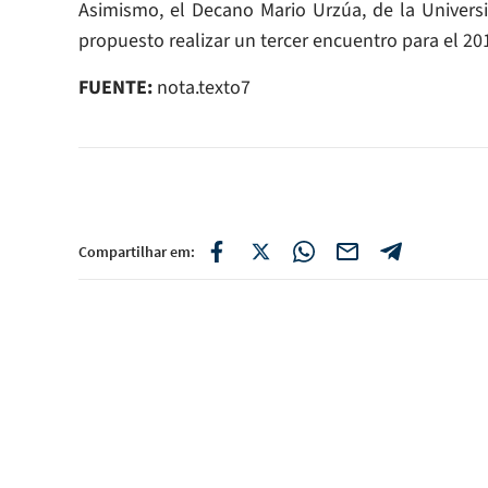
Asimismo, el Decano Mario Urzúa, de la Universi
propuesto realizar un tercer encuentro para el 2
FUENTE:
nota.texto7
Compartilhar em: