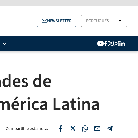
NEWSLETTER
PORTUGUÉS
▼
ades de
mérica Latina
Compartilhe esta nota: