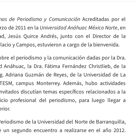
mas de Periodismo y Comunicación
Acreditadas por el
arzo de 2011 en la
Universidad Anáhuac México Norte
, en
ad, Jesús Quirce Andrés, junto con el Director de la
lacio y Campos, estuvieron a cargo de la bienvenida.
obre el periodismo y la comunicación dadas por la Dra.
d Anáhuac, la Dra. Fátima Fernández Christlieb, de la
g. Adriana Guzmán de Reyes, de la Universidad de La
 ITESM, campus Monterrey. Además, hubo actividades
nvitados discutían temas específicos relacionados a la
cicio profesional del periodismo, para luego llegar a
rior.
 Periodismo de la Universidad del Norte de Barranquilla,
 un segundo encuentro a realizarse en el año 2012.