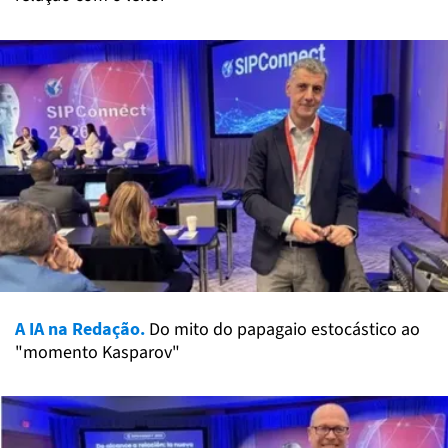
A IA na Redação.
Do mito do papagaio estocástico ao
"momento Kasparov"