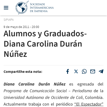
SIPIAPA
9 de mayo de 2011 - 20:00
Alumnos y Graduados-
Diana Carolina Durán
Núñez
Compartilhe esta nota:
Diana Carolina Durán Núñez
es egresada del
Programa de Comunicación Social – Periodismo
de la
Universidad Autónoma de Occidente de Cali
, Colombia.
Actualmente trabaja con el periódico
“El Espectador”