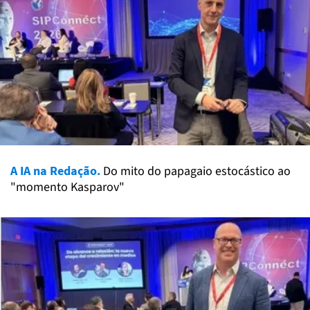
A IA na Redação.
Do mito do papagaio estocástico ao
"momento Kasparov"