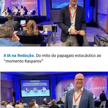
A IA na Redação.
Do mito do papagaio estocástico ao
"momento Kasparov"