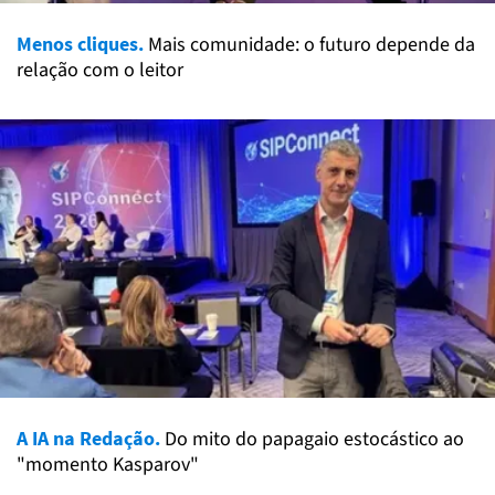
Menos cliques.
Mais comunidade: o futuro depende da
relação com o leitor
A IA na Redação.
Do mito do papagaio estocástico ao
"momento Kasparov"