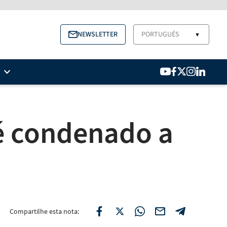
NEWSLETTER
PORTUGUÉS
▼
 é condenado a
Compartilhe esta nota: