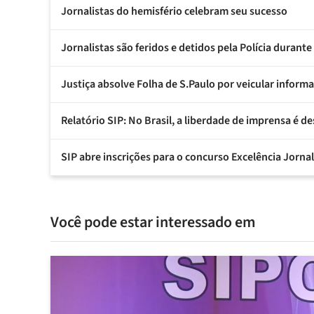
Jornalistas do hemisfério celebram seu sucesso
Jornalistas são feridos e detidos pela Polícia duran
Justiça absolve Folha de S.Paulo por veicular informa
Relatório SIP: No Brasil, a liberdade de imprensa é d
SIP abre inscrições para o concurso Excelência Jornal
Você pode estar interessado em