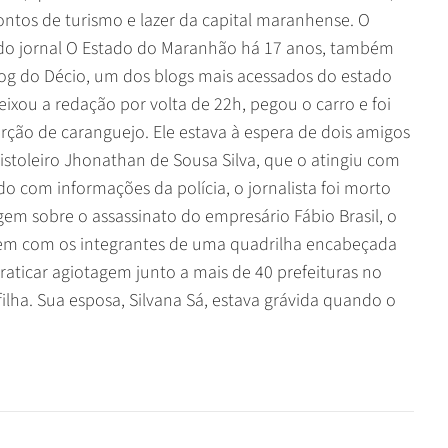
pontos de turismo e lazer da capital maranhense. O
 do jornal
O Estado do Maranhão
há 17 anos, também
g do Décio, um dos blogs mais acessados do estado
eixou a redação por volta de 22h, pegou o carro e foi
rção de caranguejo. Ele estava à espera de dois amigos
pistoleiro Jhonathan de Sousa Silva, que o atingiu com
rdo com informações da polícia, o jornalista foi morto
em sobre o assassinato do empresário Fábio Brasil, o
gem com os integrantes de uma quadrilha encabeçada
raticar agiotagem junto a mais de 40 prefeituras no
filha. Sua esposa, Silvana Sá, estava grávida quando o