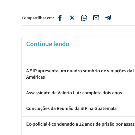
Compartilhar em:
Continue lendo
A SIP apresenta um quadro sombrio de violações da l
Américas
Assassinato de Valério Luiz completa dois anos
Concluções da Reunião da SIP na Guatemala
Ex-policial é condenado a 12 anos de prisão por assa