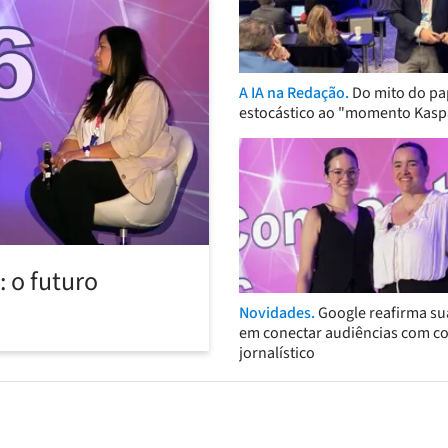
A IA na Redação.
Do mito do pa
estocástico ao "momento Kasp
 o futuro
Novidades.
Google reafirma su
em conectar audiências com c
jornalístico