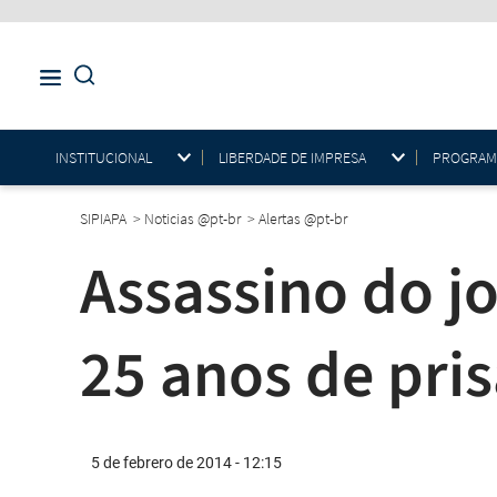
INSTITUCIONAL
LIBERDADE DE IMPRESA
PROGRAMAS
SIPIAPA
>
Noticias @pt-br
>
Alertas @pt-br
Assassino do j
25 anos de pri
5 de febrero de 2014 - 12:15