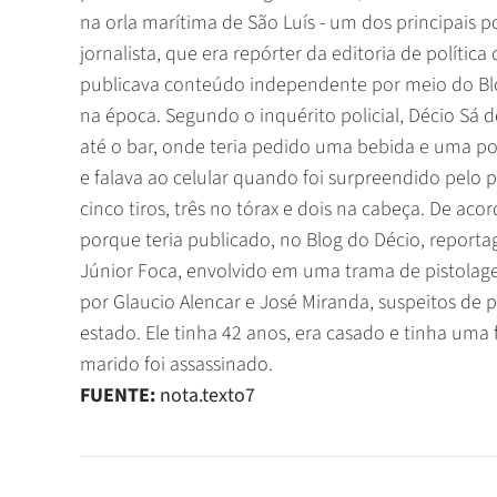
na orla marítima de São Luís - um dos principais 
jornalista, que era repórter da editoria de política
publicava conteúdo independente por meio do Blo
na época. Segundo o inquérito policial, Décio Sá d
até o bar, onde teria pedido uma bebida e uma po
e falava ao celular quando foi surpreendido pelo 
cinco tiros, três no tórax e dois na cabeça. De aco
porque teria publicado, no
Blog do Décio,
reportag
Júnior Foca, envolvido em uma trama de pistola
por Glaucio Alencar e José Miranda, suspeitos de p
estado. Ele tinha 42 anos, era casado e tinha uma 
marido foi assassinado.
FUENTE:
nota.texto7