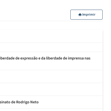
Imprimir
iberdade de expressão e da liberdade de imprensa nas
ssinato de Rodrigo Neto