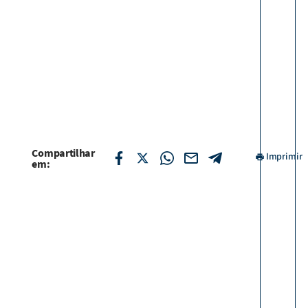
Compartilhar
Imprimir
em: