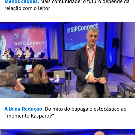
Menos cliques.
Mais comunidade: o futuro depende da
relação com o leitor
A IA na Redação.
Do mito do papagaio estocástico ao
"momento Kasparov"