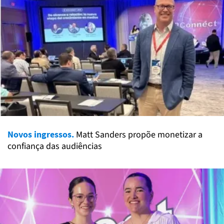
Novos ingressos.
Matt Sanders propõe monetizar a
confiança das audiências