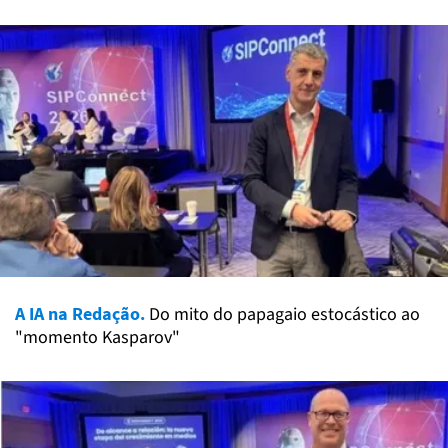
A IA na Redação.
Do mito do papagaio estocástico ao
"momento Kasparov"