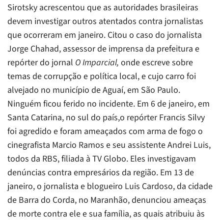
Sirotsky acrescentou que as autoridades brasileiras
devem investigar outros atentados contra jornalistas
que ocorreram em janeiro. Citou o caso do jornalista
Jorge Chahad, assessor de imprensa da prefeitura e
repórter do jornal
O Imparcial,
onde escreve sobre
temas de corrupção e política local, e cujo carro foi
alvejado no município de Aguaí, em São Paulo.
Ninguém ficou ferido no incidente. Em 6 de janeiro, em
Santa Catarina, no sul do país,o repórter Francis Silvy
foi agredido e foram ameaçados com arma de fogo o
cinegrafista Marcio Ramos e seu assistente Andrei Luis,
todos da RBS, filiada à TV Globo. Eles investigavam
denúncias contra empresários da região. Em 13 de
janeiro, o jornalista e blogueiro Luis Cardoso, da cidade
de Barra do Corda, no Maranhão, denunciou ameaças
de morte contra ele e sua família, as quais atribuiu às