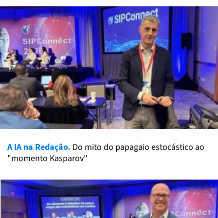
A IA na Redação.
Do mito do papagaio estocástico ao
"momento Kasparov"