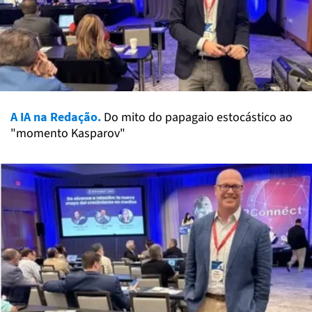
A IA na Redação.
Do mito do papagaio estocástico ao
"momento Kasparov"