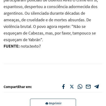
FUENTE:
nota.texto7
Compartilhar em:
Imprimir