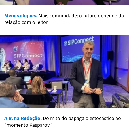
Menos cliques.
Mais comunidade: o futuro depende da
relação com o leitor
A IA na Redação.
Do mito do papagaio estocástico ao
"momento Kasparov"