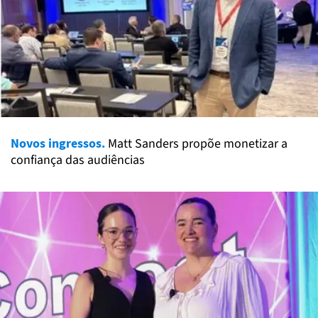
Novos ingressos.
Matt Sanders propõe monetizar a
confiança das audiências