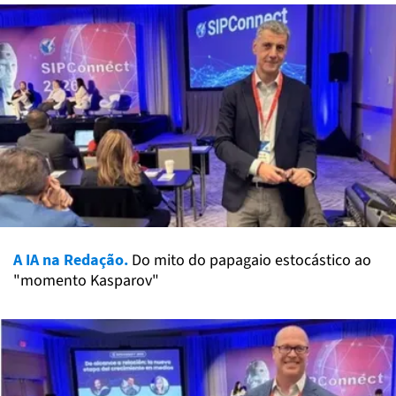
A IA na Redação.
Do mito do papagaio estocástico ao
"momento Kasparov"