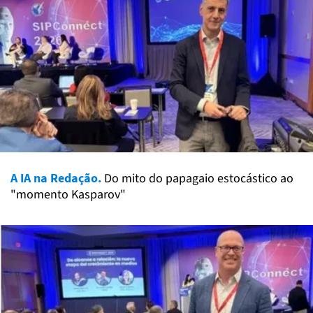
A IA na Redação.
Do mito do papagaio estocástico ao
"momento Kasparov"