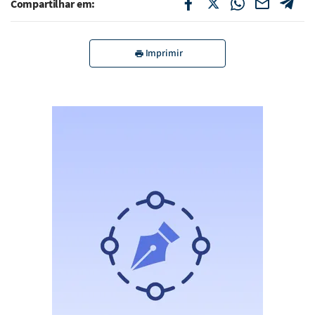
Compartilhar em:
Imprimir