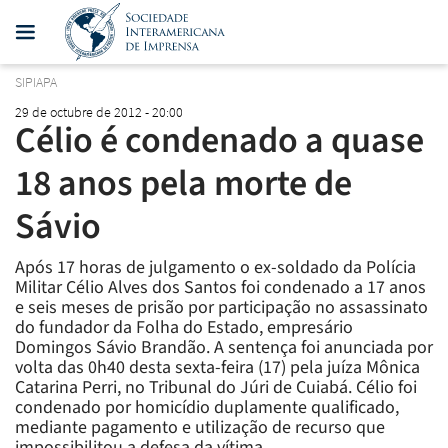
SIPIAPA
29 de octubre de 2012 - 20:00
Célio é condenado a quase
18 anos pela morte de
Sávio
Após 17 horas de julgamento o ex-soldado da Polícia
Militar Célio Alves dos Santos foi condenado a 17 anos
e seis meses de prisão por participação no assassinato
do fundador da Folha do Estado, empresário
Domingos Sávio Brandão. A sentença foi anunciada por
volta das 0h40 desta sexta-feira (17) pela juíza Mônica
Catarina Perri, no Tribunal do Júri de Cuiabá. Célio foi
condenado por homicídio duplamente qualificado,
mediante pagamento e utilização de recurso que
impossibilitou a defesa da vítima.