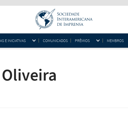
 E INICIATIVAS
COMUNICADOS
PRÊMIOS
MEMBROS
Oliveira