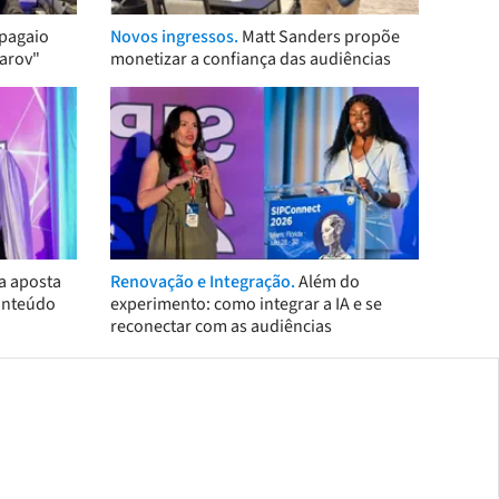
pagaio
Novos ingressos.
Matt Sanders propõe
arov"
monetizar a confiança das audiências
a aposta
Renovação e Integração.
Além do
onteúdo
experimento: como integrar a IA e se
reconectar com as audiências