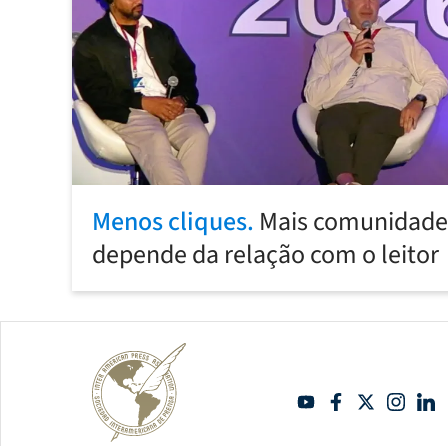
Menos cliques.
Mais comunidade:
depende da relação com o leitor