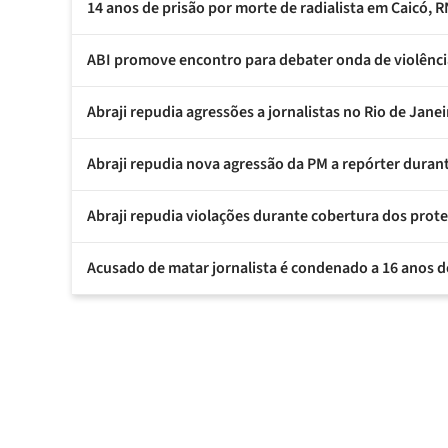
14 anos de prisão por morte de radialista em Caicó, 
ABI promove encontro para debater onda de violência
Abraji repudia agressões a jornalistas no Rio de Janei
Abraji repudia nova agressão da PM a repórter duran
Abraji repudia violações durante cobertura dos prot
Acusado de matar jornalista é condenado a 16 anos d