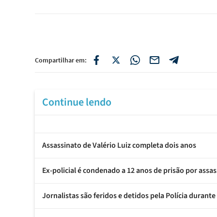
Compartilhar em:
Continue lendo
Assassinato de Valério Luiz completa dois anos
Ex-policial é condenado a 12 anos de prisão por assa
Jornalistas são feridos e detidos pela Polícia duran