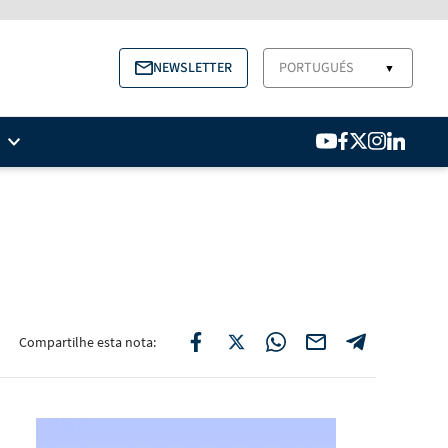
NEWSLETTER
PORTUGUÉS
▼
Compartilhe esta nota: