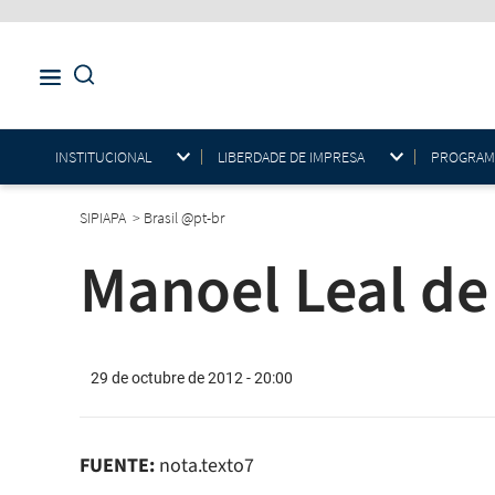
INSTITUCIONAL
LIBERDADE DE IMPRESA
PROGRAMAS
SIPIAPA
>
Brasil @pt-br
Manoel Leal de 
29 de octubre de 2012 - 20:00
FUENTE:
nota.texto7