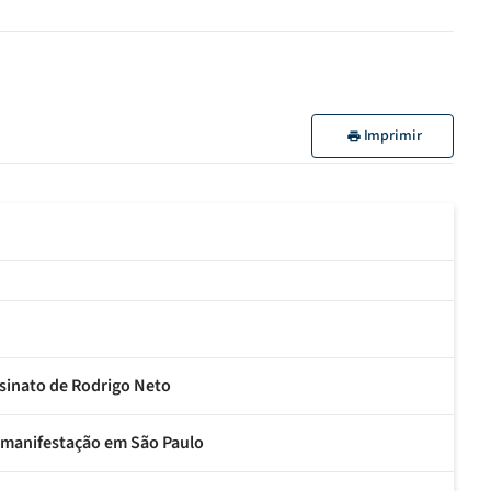
Imprimir
ssinato de Rodrigo Neto
te manifestação em São Paulo