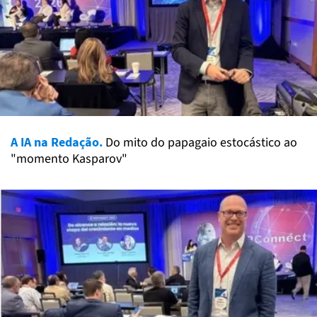
A IA na Redação.
Do mito do papagaio estocástico ao
"momento Kasparov"