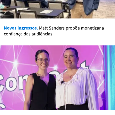
Novos ingressos.
Matt Sanders propõe monetizar a
confiança das audiências