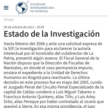
SIPIAPA
29 de octubre de 2012 - 20:00
Estado de la Investigación
Hasta febrero del 2006 y ante una solicitud expresa de
la SIP, la investigación para esclarecer la autoría
intelectual por el homicidio del subdirector de La
Patria, presentó algún avance. El Fiscal General de la
Nación dispuso que la Dirección de Fiscalías de
Manizales, en donde el caso permanecía impune,
enviara el expediente a la Unidad de Derechos
Humanos en Bogotá para reactivarlo. La última
decisión en este proceso fue en mayo del 2005, cundo
el Juzgado Penal del Circuito Penal Especializado de la
capital de Caldas condenó a Luis Miguel Tabares o
Francisco Antonio Quintero, alias Tilín, y Luis Arley
Ortiz, alias Pereque por haber contratado al sicario que
asesinó a Sierra. En esa misma providencia, el juez