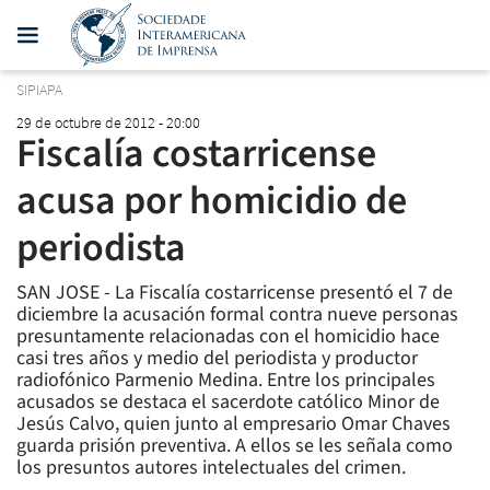
SIPIAPA
29 de octubre de 2012 - 20:00
Fiscalía costarricense
acusa por homicidio de
periodista
SAN JOSE - La Fiscalía costarricense presentó el 7 de
diciembre la acusación formal contra nueve personas
presuntamente relacionadas con el homicidio hace
casi tres años y medio del periodista y productor
radiofónico Parmenio Medina. Entre los principales
acusados se destaca el sacerdote católico Minor de
Jesús Calvo, quien junto al empresario Omar Chaves
guarda prisión preventiva. A ellos se les señala como
los presuntos autores intelectuales del crimen.