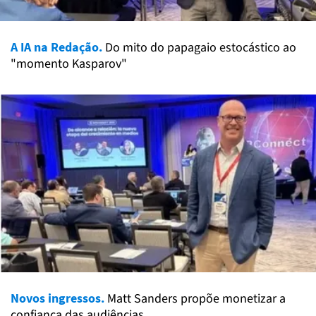
A IA na Redação.
Do mito do papagaio estocástico ao
"momento Kasparov"
Novos ingressos.
Matt Sanders propõe monetizar a
confiança das audiências