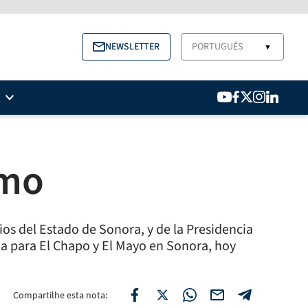
NEWSLETTER
PORTUGUÉS
▼
mo
os del Estado de Sonora, y de la Presidencia
para El Chapo y El Mayo en Sonora, hoy
Compartilhe esta nota: