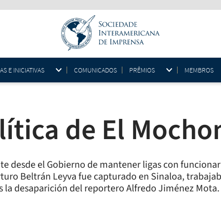
 E INICIATIVAS
COMUNICADOS
PRÊMIOS
MEMBROS
ítica de El Mocho
te desde el Gobierno de mantener ligas con funcionari
turo Beltrán Leyva fue capturado en Sinaloa, trabajaba 
s la desaparición del reportero Alfredo Jiménez Mota.