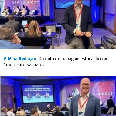
A IA na Redação.
Do mito do papagaio estocástico ao
"momento Kasparov"