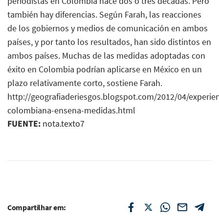
periodistas en Colombia hace dos o tres décadas. Pero
también hay diferencias. Según Farah, las reacciones
de los gobiernos y medios de comunicación en ambos
países, y por tanto los resultados, han sido distintos en
ambos países. Muchas de las medidas adoptadas con
éxito en Colombia podrían aplicarse en México en un
plazo relativamente corto, sostiene Farah.
http://geografiaderiesgos.blogspot.com/2012/04/experien
colombiana-ensena-medidas.html
FUENTE:
nota.texto7
Compartilhar em: