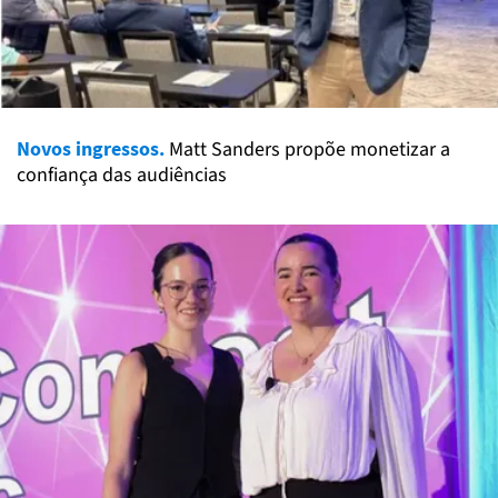
Novos ingressos.
Matt Sanders propõe monetizar a
confiança das audiências