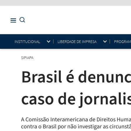
INSTITUCIONAL
LIBERDADE DE IMPRESA
PROGRAMAS
SIPIAPA
Brasil é denun
caso de jornali
A Comissão Interamericana de Direitos Huma
contra o Brasil por não investigar as circuns