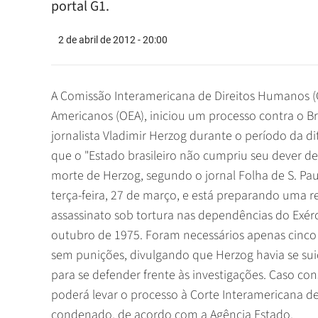
portal G1.
2 de abril de 2012 - 20:00
A Comissão Interamericana de Direitos Humanos 
Americanos (OEA), iniciou um processo contra o Bra
jornalista Vladimir Herzog durante o período da di
que o "Estado brasileiro não cumpriu seu dever de 
morte de Herzog, segundo o jornal Folha de S. Pa
terça-feira, 27 de março, e está preparando uma r
assassinato sob tortura nas dependências do Exér
outubro de 1975. Foram necessários apenas cinco 
sem punições, divulgando que Herzog havia se suic
para se defender frente às investigações. Caso con
poderá levar o processo à Corte Interamericana d
condenado, de acordo com a Agência Estado.