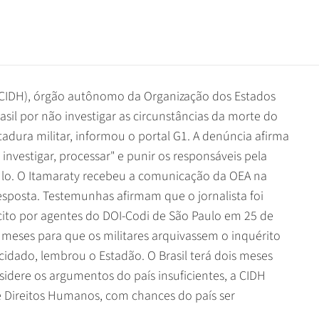
(CIDH), órgão autônomo da Organização dos Estados
sil por não investigar as circunstâncias da morte do
tadura militar, informou o portal G1. A denúncia afirma
investigar, processar" e punir os responsáveis pela
ulo. O Itamaraty recebeu a comunicação da OEA na
esposta. Testemunhas afirmam que o jornalista foi
cito por agentes do DOI-Codi de São Paulo em 25 de
meses para que os militares arquivassem o inquérito
idado, lembrou o Estadão. O Brasil terá dois meses
sidere os argumentos do país insuficientes, a CIDH
e Direitos Humanos, com chances do país ser