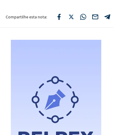
Compartilhe esta nota: