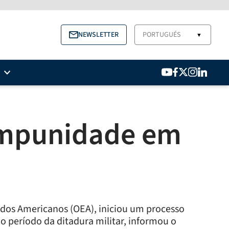
NEWSLETTER
PORTUGUÉS
▼
 impunidade em
dos Americanos (OEA), iniciou um processo
 o período da ditadura militar, informou o