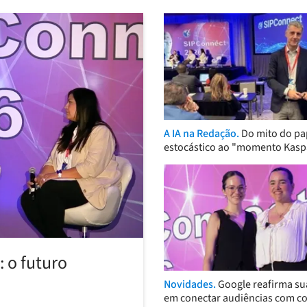
A IA na Redação.
Do mito do pa
estocástico ao "momento Kasp
 o futuro
Novidades.
Google reafirma su
em conectar audiências com c