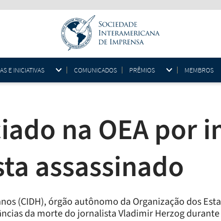
 E INICIATIVAS
COMUNICADOS
PRÊMIOS
MEMBROS
ciado na OEA por
sta assassinado
nos (CIDH), órgão autônomo da Organização dos Esta
tâncias da morte do jornalista Vladimir Herzog durante