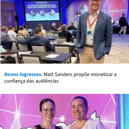
Novos ingressos.
Matt Sanders propõe monetizar a
confiança das audiências