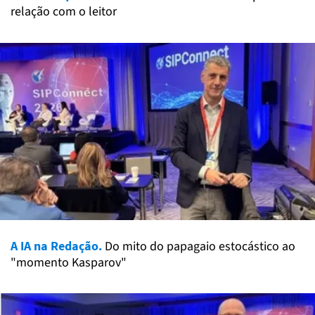
relação com o leitor
A IA na Redação.
Do mito do papagaio estocástico ao
"momento Kasparov"