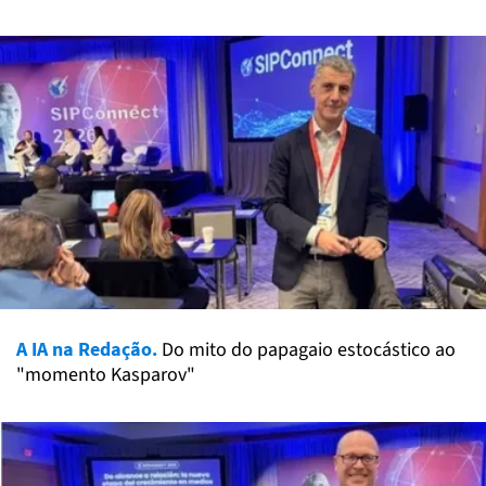
A IA na Redação.
Do mito do papagaio estocástico ao
"momento Kasparov"