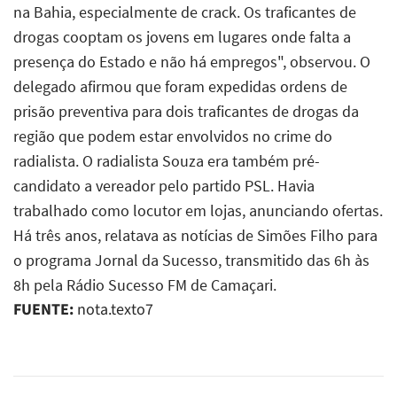
na Bahia, especialmente de crack. Os traficantes de
drogas cooptam os jovens em lugares onde falta a
presença do Estado e não há empregos", observou. O
delegado afirmou que foram expedidas ordens de
prisão preventiva para dois traficantes de drogas da
região que podem estar envolvidos no crime do
radialista. O radialista Souza era também pré-
candidato a vereador pelo partido PSL. Havia
trabalhado como locutor em lojas, anunciando ofertas.
Há três anos, relatava as notícias de Simões Filho para
o programa Jornal da Sucesso, transmitido das 6h às
8h pela Rádio Sucesso FM de Camaçari.
FUENTE:
nota.texto7