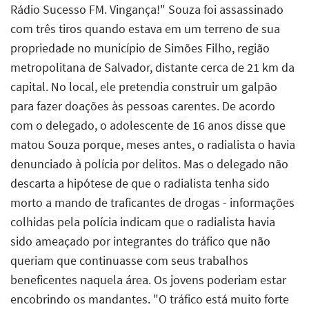
Rádio Sucesso FM. Vingança!" Souza foi assassinado
com três tiros quando estava em um terreno de sua
propriedade no município de Simões Filho, região
metropolitana de Salvador, distante cerca de 21 km da
capital. No local, ele pretendia construir um galpão
para fazer doações às pessoas carentes. De acordo
com o delegado, o adolescente de 16 anos disse que
matou Souza porque, meses antes, o radialista o havia
denunciado à polícia por delitos. Mas o delegado não
descarta a hipótese de que o radialista tenha sido
morto a mando de traficantes de drogas - informações
colhidas pela polícia indicam que o radialista havia
sido ameaçado por integrantes do tráfico que não
queriam que continuasse com seus trabalhos
beneficentes naquela área. Os jovens poderiam estar
encobrindo os mandantes. "O tráfico está muito forte