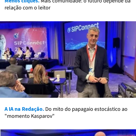
Menos cliques.
Mais comunidade: o futuro depende da
relação com o leitor
A IA na Redação.
Do mito do papagaio estocástico ao
"momento Kasparov"