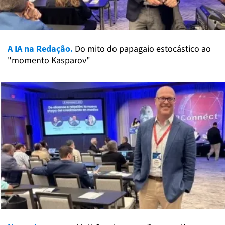
A IA na Redação.
Do mito do papagaio estocástico ao
"momento Kasparov"