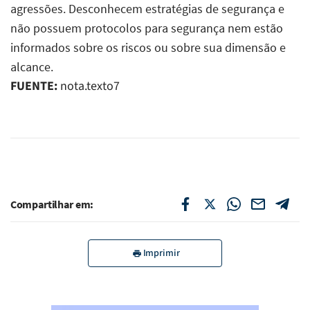
agressões. Desconhecem estratégias de segurança e
não possuem protocolos para segurança nem estão
informados sobre os riscos ou sobre sua dimensão e
alcance.
FUENTE:
nota.texto7
Compartilhar em:
Imprimir