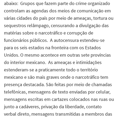
abaixo:  Grupos que fazem parte do crime organizado
controlam as agendas dos meios de comunicação em
várias cidades do país por meio de ameaças, tortura ou
sequestros relâmpago, censurando a divulgação das
matérias sobre o narcotráfico e corrupção de
funcionários públicos.  A autocensura estendeu-se
para os seis estados na fronteira com os Estados
Unidos. O mesmo acontece em outras sete províncias
do interior mexicano.  As ameaças e intimidações
estenderam-se a praticamente todo o território
mexicano e são mais graves onde o narcotráfico tem
presença destacada. São feitas por meio de chamadas
telefônicas, mensagens de texto enviadas por celular,
mensagens escritas em cartazes colocados nas ruas ou
junto a cadáveres, privação da liberdade, contato
verbal direto, mensagens transmitidas a membros das