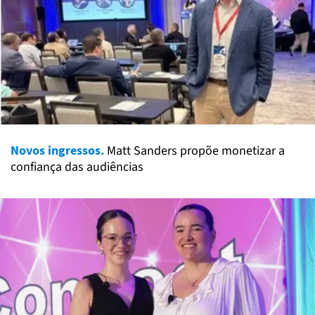
Novos ingressos.
Matt Sanders propõe monetizar a
confiança das audiências