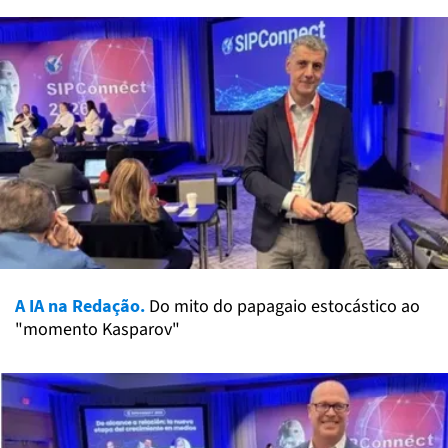
A IA na Redação.
Do mito do papagaio estocástico ao
"momento Kasparov"