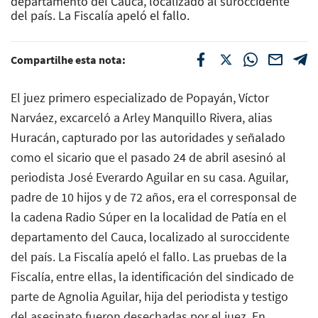
departamento del Cauca, localizado al suroccidente
del país. La Fiscalía apeló el fallo.
Compartilhe esta nota:
El juez primero especializado de Popayán, Víctor
Narváez, excarceló a Arley Manquillo Rivera, alias
Huracán, capturado por las autoridades y señalado
como el sicario que el pasado 24 de abril asesinó al
periodista José Everardo Aguilar en su casa. Aguilar,
padre de 10 hijos y de 72 años, era el corresponsal de
la cadena Radio Súper en la localidad de Patía en el
departamento del Cauca, localizado al suroccidente
del país. La Fiscalía apeló el fallo. Las pruebas de la
Fiscalía, entre ellas, la identificación del sindicado de
parte de Agnolia Aguilar, hija del periodista y testigo
del asesinato fueron desechadas por el juez. En