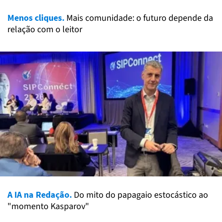
Menos cliques.
Mais comunidade: o futuro depende da
relação com o leitor
A IA na Redação.
Do mito do papagaio estocástico ao
"momento Kasparov"