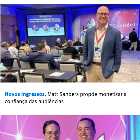
Novos ingressos.
Matt Sanders propõe monetizar a
confiança das audiências