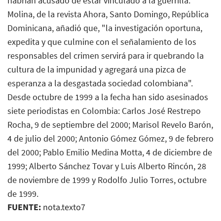
habrían acusado de estar vinculado a la guerrilla.
Molina, de la revista Ahora, Santo Domingo, República
Dominicana, añadió que, "la investigación oportuna,
expedita y que culmine con el señalamiento de los
responsables del crimen servirá para ir quebrando la
cultura de la impunidad y agregará una pizca de
esperanza a la desgastada sociedad colombiana".
Desde octubre de 1999 a la fecha han sido asesinados
siete periodistas en Colombia: Carlos José Restrepo
Rocha, 9 de septiembre del 2000; Marisol Revelo Barón,
4 de julio del 2000; Antonio Gómez Gómez, 9 de febrero
del 2000; Pablo Emilio Medina Motta, 4 de diciembre de
1999; Alberto Sánchez Tovar y Luis Alberto Rincón, 28
de noviembre de 1999 y Rodolfo Julio Torres, octubre
de 1999.
FUENTE:
nota.texto7