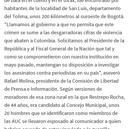
de bala en el cuello y en el tórax, fue encontrado por
habitantes de la localidad de San Luis, departamento
del Tolima, unos 200 kilómetros al suroeste de Bogotá.
"Llamamos al gobierno a que no permita que este
crimen se sume a las desgarradoras cifras de violencia
que abaten a Colombia. Solicitamos al Presidente de la
República y al Fiscal General de la Nación que tal y
como se comprometieron con nuestra institución en
mayo pasado, mantengan su disposición a investigar
los asesinatos contra periodistas en su país", aseveró
Rafael Molina, presidente de la Comisión de Libertad
de Prensa e Información. Según versiones de
moradores de esa zona rural en la que Restrepo Rocha,
de 44 años, era candidato al Concejo Municipal, unos
20 hombres que se identificaron como miembros de
las AUC se llevaron esposado al comunicador a quien