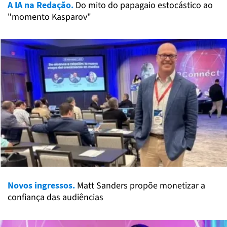
A IA na Redação.
Do mito do papagaio estocástico ao
"momento Kasparov"
Novos ingressos.
Matt Sanders propõe monetizar a
confiança das audiências