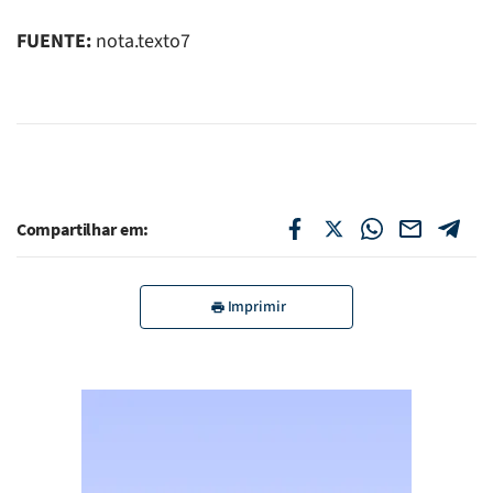
FUENTE:
nota.texto7
Compartilhar em:
Imprimir