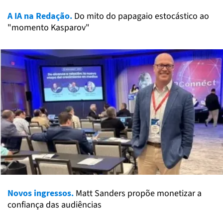
A IA na Redação.
Do mito do papagaio estocástico ao
"momento Kasparov"
Novos ingressos.
Matt Sanders propõe monetizar a
confiança das audiências