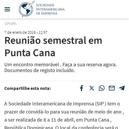
SIPIAPA
7 de enero de 2016 - 12:57
Reunião semestral em
Punta Cana
Um encontro memorável . Faça a sua reserva agora.
Documentos de registo incluído.
Compartilhe esta nota:
A Sociedade Interamericana de Imprensa (SIP ) tem o
prazer de convidá-lo para sua reunião de meio de ano ,
a ser realizada de 8 a 11 de abril, em Punta Cana ,
República Dominicana. O local da conferência será o