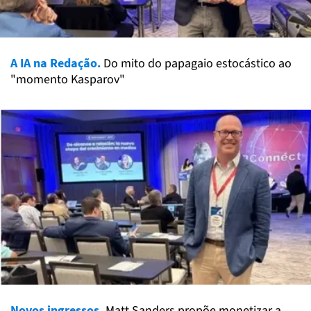
A IA na Redação.
Do mito do papagaio estocástico ao
"momento Kasparov"
Novos ingressos.
Matt Sanders propõe monetizar a