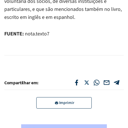
voluntária dos sócios, de diversas instituições e
particulares, e que são mencionados também no livro,
escrito em inglês e em espanhol.
FUENTE:
nota.texto7
Compartilhar em:
Imprimir