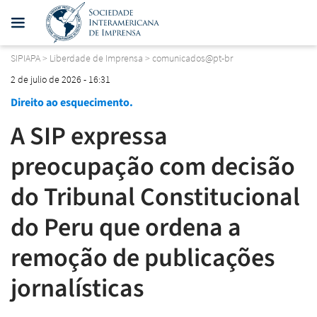
SIPIAPA
>
Liberdade de Imprensa
>
comunicados@pt-br
2 de julio de 2026 - 16:31
Direito ao esquecimento.
A SIP expressa
preocupação com decisão
do Tribunal Constitucional
do Peru que ordena a
remoção de publicações
jornalísticas