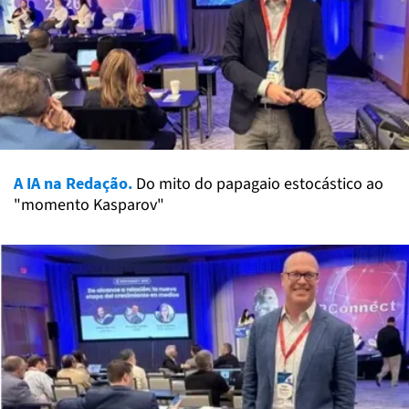
A IA na Redação.
Do mito do papagaio estocástico ao
"momento Kasparov"