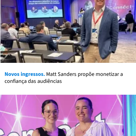
Novos ingressos.
Matt Sanders propõe monetizar a
confiança das audiências