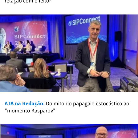
relação com o leitor
A IA na Redação.
Do mito do papagaio estocástico ao
"momento Kasparov"