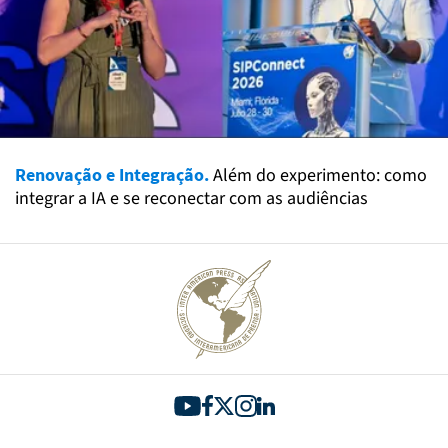
Renovação e Integração.
Além do experimento: como
integrar a IA e se reconectar com as audiências