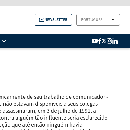
NEWSLETTER
PORTUGUÉS
▼
micamente de seu trabalho de comunicador -
e não estavam disponíveis a seus colegas
o assassinaram, em 3 de julho de 1991, a
ontra alguém tão influente seria esclarecido
upção que até então ninguém havia