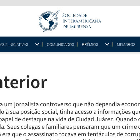
 E INICIATIVAS
COMUNICADOS
PRÊMIOS
MEMBROS
nterior
a um jornalista controverso que não dependia econo
 à sua posição social, tinha acesso a informações qu
te papel de destaque na vida de Ciudad Juárez. Quando 
a. Seus colegas e familiares pensaram que um crime c
era que o assassinato tocava em tentáculos de corr