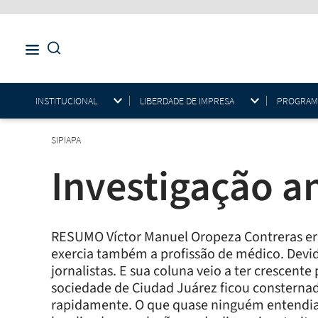
INSTITUCIONAL
LIBERDADE DE IMPRESA
PROGRAMAS
SIPIAPA
Investigação a
RESUMO Víctor Manuel Oropeza Contreras er
exercia também a profissão de médico. Devido
jornalistas. E sua coluna veio a ter crescen
sociedade de Ciudad Juárez ficou consternad
rapidamente. O que quase ninguém entendia 