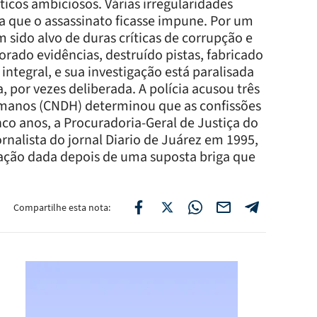
íticos ambiciosos. Várias irregularidades
 que o assassinato ficasse impune. Por um
 sido alvo de duras críticas de corrupção e
orado evidências, destruído pistas, fabricado
tegral, e sua investigação está paralisada
, por vezes deliberada. A polícia acusou três
umanos (CNDH) determinou que as confissões
co anos, a Procuradoria-Geral de Justiça do
rnalista do jornal Diario de Juárez em 1995,
ração dada depois de uma suposta briga que
Compartilhe esta nota: