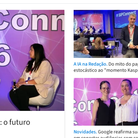
A IA na Redação.
Do mito do pa
estocástico ao "momento Kasp
 o futuro
Novidades.
Google reafirma su