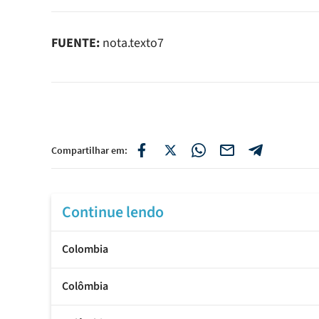
FUENTE:
nota.texto7
Compartilhar em:
Continue lendo
Colombia
Colômbia