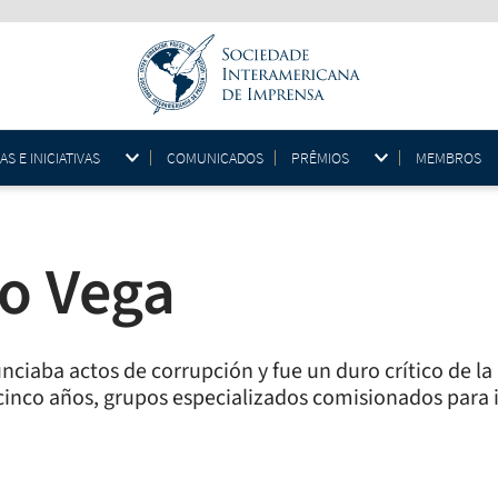
 E INICIATIVAS
COMUNICADOS
PRÊMIOS
MEMBROS
o Vega
ciaba actos de corrupción y fue un duro crítico de la 
 cinco años, grupos especializados comisionados para 