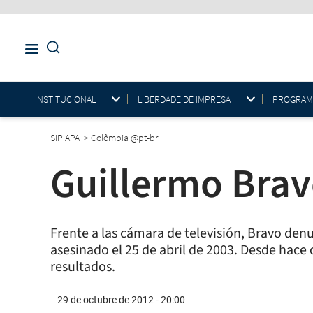
INSTITUCIONAL
LIBERDADE DE IMPRESA
PROGRAMAS
SIPIAPA
>
Colômbia @pt-br
Guillermo Brav
Frente a las cámara de televisión, Bravo denun
asesinado el 25 de abril de 2003. Desde hace
resultados.
29 de octubre de 2012 - 20:00