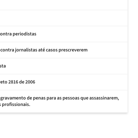
contra periodistas
contra jornalistas até casos prescreverem
sta
eto 2816 de 2006
agravamento de penas para as pessoas que assassinarem,
 profissionais.