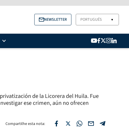
NEWSLETTER
PORTUGUÉS
▼
privatización de la Licorera del Huila. Fue
investigar ese crimen, aún no ofrecen
Compartilhe esta nota: