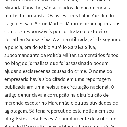
Miranda Carvalho, são acusados de encomendar a
morte do jornalista. Os assessores Fábio Aurélio do
Lago e Silva e Airton Martins Monroe foram apontados
como os responsáveis por contratar o pistoleiro
Jonathan Sousa Silva. A arma utilizada, ainda segundo
a polícia, era de Fábio Aurélio Saraiva Silva,
subcomandante da Polícia Militar. Comentários feitos
no blog do jornalista que foi assassinado podem
ajudar a esclarecer as causas do crime. O nome do
empresário havia sido citado em uma reportagem
publicada em uma revista de circulação nacional. O
artigo denunciava a corrupção na distribuição de
merenda escolar no Maranhão e outras atividades de
agiotagem. Sá teria repercutido esta notícia em seu
blog. Estes detalhes estão amplamente descritos no
Blog do Décio (http://www.blogdodecio.com.br/). As