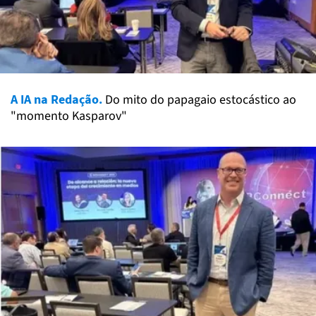
A IA na Redação.
Do mito do papagaio estocástico ao
"momento Kasparov"