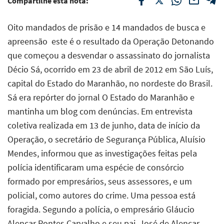
Compartilhe esta nota:
Oito mandados de prisão e 14 mandados de busca e
apreensão  este é o resultado da Operação Detonando
que começou a desvendar o assassinato do jornalista
Décio Sá, ocorrido em 23 de abril de 2012 em São Luís,
capital do Estado do Maranhão, no nordeste do Brasil.
Sá era repórter do jornal O Estado do Maranhão e
mantinha um blog com denúncias. Em entrevista
coletiva realizada em 13 de junho, data de início da
Operação, o secretário de Segurança Pública, Aluísio
Mendes, informou que as investigações feitas pela
polícia identificaram uma espécie de consórcio
formado por empresários, seus assessores, e um
policial, como autores do crime. Uma pessoa está
foragida. Segundo a polícia, o empresário Gláucio
Alencar Pontes Carvalho e seu pai, José de Alencar