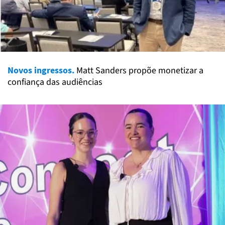
Novos ingressos.
Matt Sanders propõe monetizar a
confiança das audiências