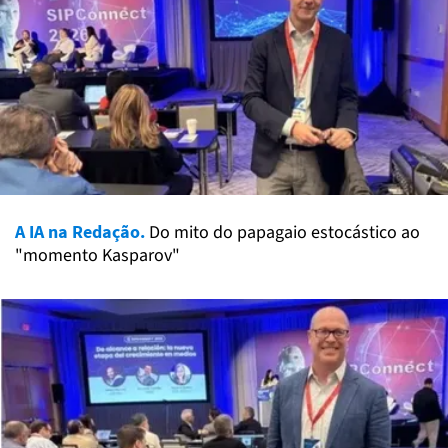
A IA na Redação.
Do mito do papagaio estocástico ao
"momento Kasparov"