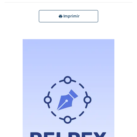
Imprimir