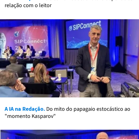
relação com o leitor
A IA na Redação.
Do mito do papagaio estocástico ao
"momento Kasparov"