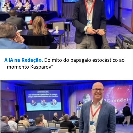
A IA na Redação.
Do mito do papagaio estocástico ao
"momento Kasparov"