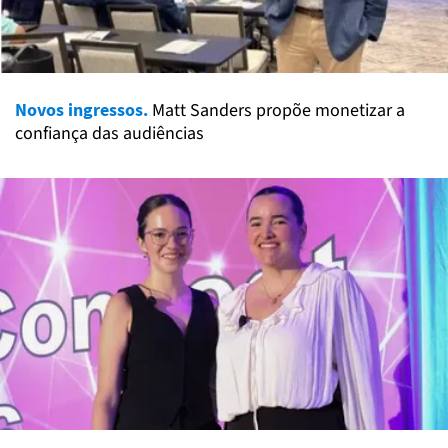
Novos ingressos.
Matt Sanders propõe monetizar a
confiança das audiências