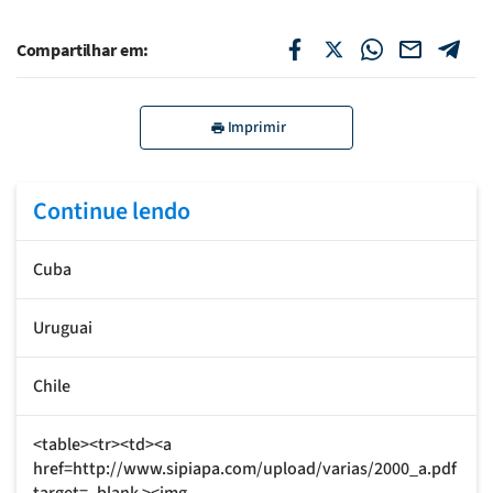
Compartilhar em:
Imprimir
Continue lendo
Cuba
Uruguai
Chile
<table><tr><td><a
href=http://www.sipiapa.com/upload/varias/2000_a.pdf
target=_blank ><img