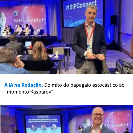
A IA na Redação.
Do mito do papagaio estocástico ao
"momento Kasparov"