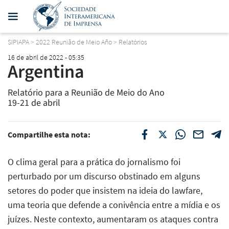
SIPIAPA
>
2022 Reunião de Meio Año
>
Relatórios
16 de abril de 2022 - 05:35
Argentina
Relatório para a Reunião de Meio do Ano
19-21 de abril
Compartilhe esta nota:
O clima geral para a prática do jornalismo foi
perturbado por um discurso obstinado em alguns
setores do poder que insistem na ideia do lawfare,
uma teoria que defende a conivência entre a mídia e os
juízes. Neste contexto, aumentaram os ataques contra