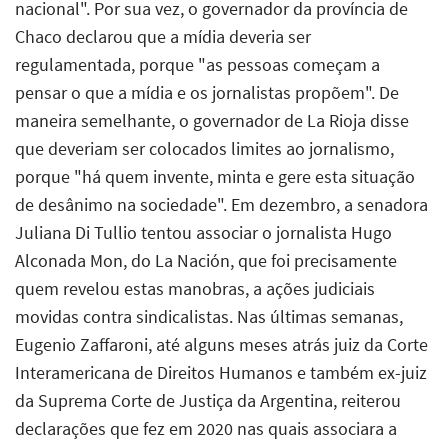
nacional". Por sua vez, o governador da província de
Chaco declarou que a mídia deveria ser
regulamentada, porque "as pessoas começam a
pensar o que a mídia e os jornalistas propõem". De
maneira semelhante, o governador de La Rioja disse
que deveriam ser colocados limites ao jornalismo,
porque "há quem invente, minta e gere esta situação
de desânimo na sociedade". Em dezembro, a senadora
Juliana Di Tullio tentou associar o jornalista Hugo
Alconada Mon, do La Nación, que foi precisamente
quem revelou estas manobras, a ações judiciais
movidas contra sindicalistas. Nas últimas semanas,
Eugenio Zaffaroni, até alguns meses atrás juiz da Corte
Interamericana de Direitos Humanos e também ex-juiz
da Suprema Corte de Justiça da Argentina, reiterou
declarações que fez em 2020 nas quais associara a