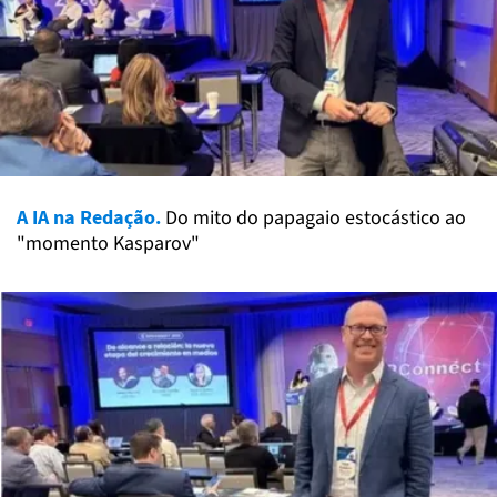
A IA na Redação.
Do mito do papagaio estocástico ao
"momento Kasparov"