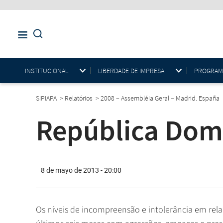
INSTITUCIONAL
LIBERDADE DE IMPRESA
PROGRAMAS
SIPIAPA
>
Relatórios
>
2008 – Assembléia Geral – Madrid. España
República Dom
8 de mayo de 2013 - 20:00
Os níveis de incompreensão e intolerância em rela