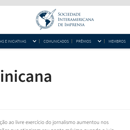
 E INICIATIVAS
COMUNICADOS
PRÊMIOS
MEMBROS
inicana
ção ao livre exercício do jornalismo aumentou nos