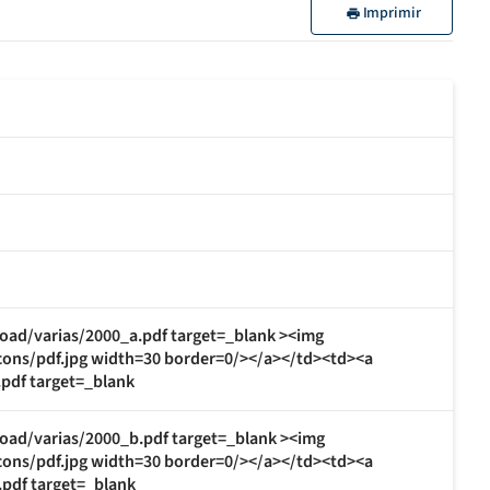
Imprimir
oad/varias/2000_a.pdf target=_blank ><img
cons/pdf.jpg width=30 border=0/></a></td><td><a
pdf target=_blank
oad/varias/2000_b.pdf target=_blank ><img
cons/pdf.jpg width=30 border=0/></a></td><td><a
pdf target=_blank