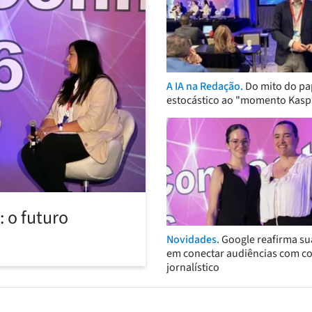
A IA na Redação.
Do mito do pa
estocástico ao "momento Kasp
 o futuro
Novidades.
Google reafirma su
em conectar audiências com c
jornalístico