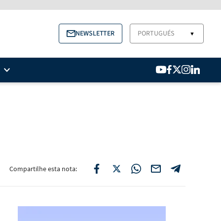
NEWSLETTER
PORTUGUÉS
▼
Compartilhe esta nota: