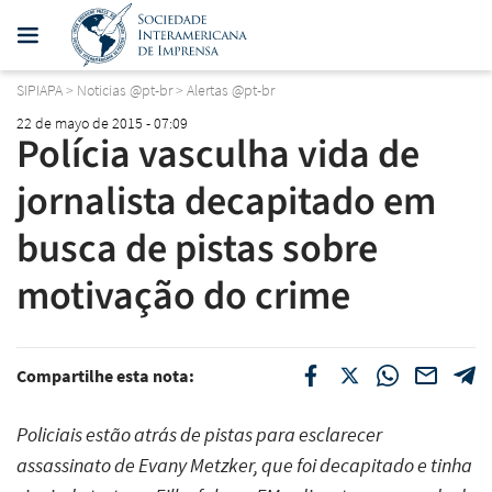
SIPIAPA
>
Noticias @pt-br
>
Alertas @pt-br
22 de mayo de 2015 - 07:09
Polícia vasculha vida de
jornalista decapitado em
busca de pistas sobre
motivação do crime
Compartilhe esta nota:
Policiais estão atrás de pistas para esclarecer
assassinato de Evany Metzker, que foi decapitado e tinha