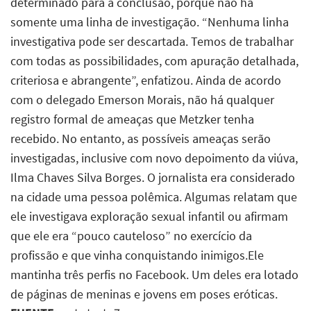
determinado para a conclusão, porque não há
somente uma linha de investigação. “Nenhuma linha
investigativa pode ser descartada. Temos de trabalhar
com todas as possibilidades, com apuração detalhada,
criteriosa e abrangente”, enfatizou. Ainda de acordo
com o delegado Emerson Morais, não há qualquer
registro formal de ameaças que Metzker tenha
recebido. No entanto, as possíveis ameaças serão
investigadas, inclusive com novo depoimento da viúva,
Ilma Chaves Silva Borges. O jornalista era considerado
na cidade uma pessoa polêmica. Algumas relatam que
ele investigava exploração sexual infantil ou afirmam
que ele era “pouco cauteloso” no exercício da
profissão e que vinha conquistando inimigos.Ele
mantinha três perfis no Facebook. Um deles era lotado
de páginas de meninas e jovens em poses eróticas.