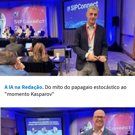
A IA na Redação.
Do mito do papagaio estocástico ao
"momento Kasparov"