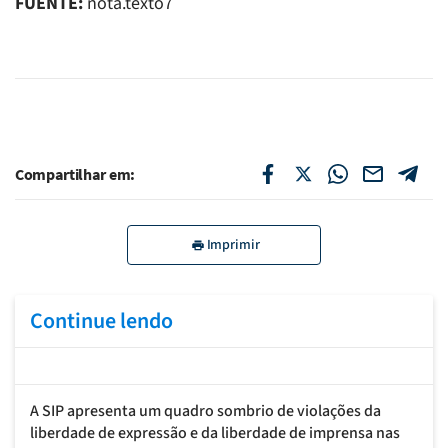
FUENTE:
nota.texto7
Compartilhar em:
Imprimir
Continue lendo
A SIP apresenta um quadro sombrio de violações da
liberdade de expressão e da liberdade de imprensa nas