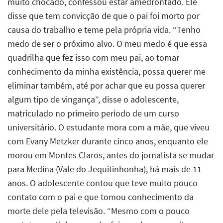
muito chocado, confessou estar amedrontado. Ele
disse que tem convicção de que o pai foi morto por
causa do trabalho e teme pela própria vida. “Tenho
medo de ser o próximo alvo. O meu medo é que essa
quadrilha que fez isso com meu pai, ao tomar
conhecimento da minha existência, possa querer me
eliminar também, até por achar que eu possa querer
algum tipo de vingança”, disse o adolescente,
matriculado no primeiro período de um curso
universitário. O estudante mora com a mãe, que viveu
com Evany Metzker durante cinco anos, enquanto ele
morou em Montes Claros, antes do jornalista se mudar
para Medina (Vale do Jequitinhonha), há mais de 11
anos. O adolescente contou que teve muito pouco
contato com o pai e que tomou conhecimento da
morte dele pela televisão. “Mesmo com o pouco