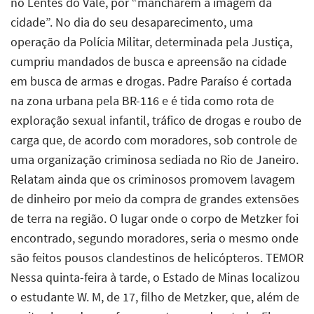
no Lentes do Vale, por “mancharem a imagem da
cidade”. No dia do seu desaparecimento, uma
operação da Polícia Militar, determinada pela Justiça,
cumpriu mandados de busca e apreensão na cidade
em busca de armas e drogas. Padre Paraíso é cortada
na zona urbana pela BR-116 e é tida como rota de
exploração sexual infantil, tráfico de drogas e roubo de
carga que, de acordo com moradores, sob controle de
uma organização criminosa sediada no Rio de Janeiro.
Relatam ainda que os criminosos promovem lavagem
de dinheiro por meio da compra de grandes extensões
de terra na região. O lugar onde o corpo de Metzker foi
encontrado, segundo moradores, seria o mesmo onde
são feitos pousos clandestinos de helicópteros. TEMOR
Nessa quinta-feira à tarde, o Estado de Minas localizou
o estudante W. M, de 17, filho de Metzker, que, além de