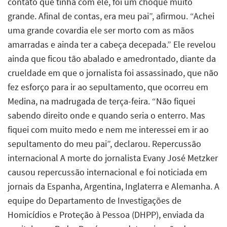
contato que tinha com ele, foi um choque muito
grande. Afinal de contas, era meu pai”, afirmou. “Achei
uma grande covardia ele ser morto com as mãos
amarradas e ainda ter a cabeça decepada.” Ele revelou
ainda que ficou tão abalado e amedrontado, diante da
crueldade em que o jornalista foi assassinado, que não
fez esforço para ir ao sepultamento, que ocorreu em
Medina, na madrugada de terça-feira. “Não fiquei
sabendo direito onde e quando seria o enterro. Mas
fiquei com muito medo e nem me interessei em ir ao
sepultamento do meu pai”, declarou. Repercussão
internacional A morte do jornalista Evany José Metzker
causou repercussão internacional e foi noticiada em
jornais da Espanha, Argentina, Inglaterra e Alemanha. A
equipe do Departamento de Investigações de
Homicídios e Proteção à Pessoa (DHPP), enviada da