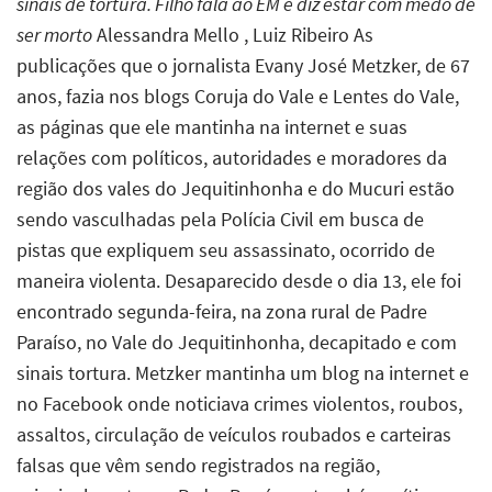
sinais de tortura. Filho fala ao EM e diz estar com medo de
ser morto
Alessandra Mello , Luiz Ribeiro As
publicações que o jornalista Evany José Metzker, de 67
anos, fazia nos blogs Coruja do Vale e Lentes do Vale,
as páginas que ele mantinha na internet e suas
relações com políticos, autoridades e moradores da
região dos vales do Jequitinhonha e do Mucuri estão
sendo vasculhadas pela Polícia Civil em busca de
pistas que expliquem seu assassinato, ocorrido de
maneira violenta. Desaparecido desde o dia 13, ele foi
encontrado segunda-feira, na zona rural de Padre
Paraíso, no Vale do Jequitinhonha, decapitado e com
sinais tortura. Metzker mantinha um blog na internet e
no Facebook onde noticiava crimes violentos, roubos,
assaltos, circulação de veículos roubados e carteiras
falsas que vêm sendo registrados na região,