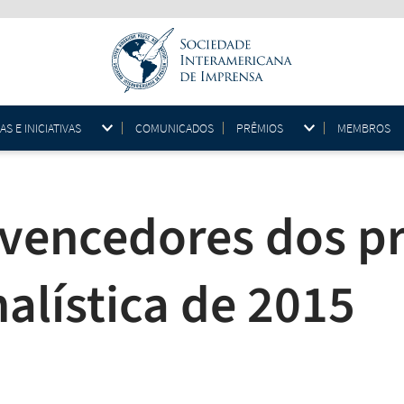
 E INICIATIVAS
COMUNICADOS
PRÊMIOS
MEMBROS
 vencedores dos p
alística de 2015