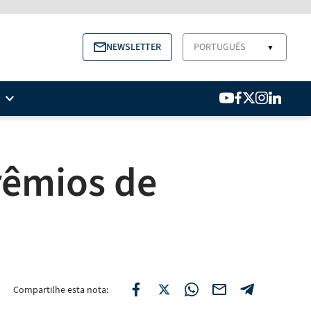
NEWSLETTER
PORTUGUÉS
▼
rêmios de
Compartilhe esta nota: