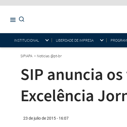
INSTITUCIONAL
LIBERDADE DE IMPRESA
PROGRAMAS
SIPIAPA
>
Noticias @pt-br
SIP anuncia os
Excelência Jorn
23 de julio de 2015 - 16:07