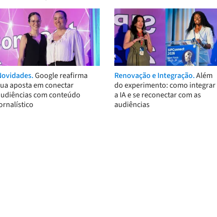
Novidades.
Google reafirma
Renovação e Integração.
Além
sua aposta em conectar
do experimento: como integrar
audiências com conteúdo
a IA e se reconectar com as
ornalístico
audiências