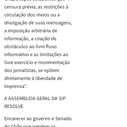
censura prévia, as restrições à
circulação dos meios ou a
divulgação de suas mensagens,
a imposição arbitrária de
informação, a criação de
obstáculos ao livre fluxo
informativo e as limitações ao
livre exercício e movimentação
dos jornalistas, se opõem
diretamente à liberdade de
imprensa".
A ASSEMBLEIA GERAL DA SIP
RESOLVE
Encarecer ao governo e Senado
do Chile que isentem os