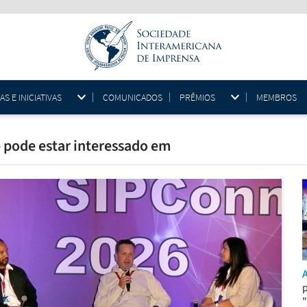
 E INICIATIVAS
COMUNICADOS
PRÊMIOS
MEMBROS
 pode estar interessado em