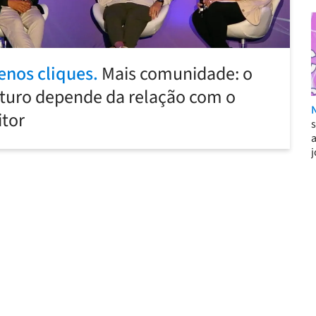
enos cliques.
Mais comunidade: o
turo depende da relação com o
itor
j