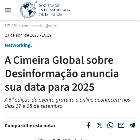
SIPIAPA
>
comunicados@pt-br
23 de abril de 2025 - 10:29
Networking.
A Cimeira Global sobre
Desinformação anuncia
sua data para 2025
A 5ª edição do evento gratuito e online acontecerá nos
dias 17 e 18 de setembro
Compartilhe esta nota: