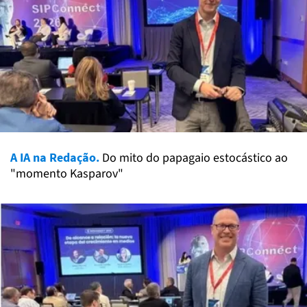
A IA na Redação.
Do mito do papagaio estocástico ao
"momento Kasparov"