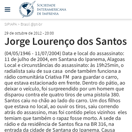
SIPIAPA
>
Brasil @pt-br
29 de octubre de 2012 - 20:00
Jorge Lourenço dos Santos
(04/05/1946 - 11/07/2004) Data e local do assassinato:
11 de julho de 2004, em Santana do Ipanema, Alagoas
Local e circunstâncias do assassinato: às 19h25min, o
radialista saiu de sua casa  onde também funciona a
rádio comunitária Criativa FM  para guardar o carro,
que estava estacionado em frente. Dentro do pátio, ao
deixar o veículo, foi surpreendido por um homem que
disparou contra ele quatro tiros de uma pistola 380.
Santos caiu no chão ao lado do carro. Um dos filhos
que estava no local, ao ouvir os tiros, saiu correndo
atrás do assassino, mas foi contido pelos vizinhos  eles
temiam que também o rapaz fosse morto. A sede da
rádio e da residência de Santos fica na BR 316, na
entrada da cidade de Santana do Ipanema. Causa