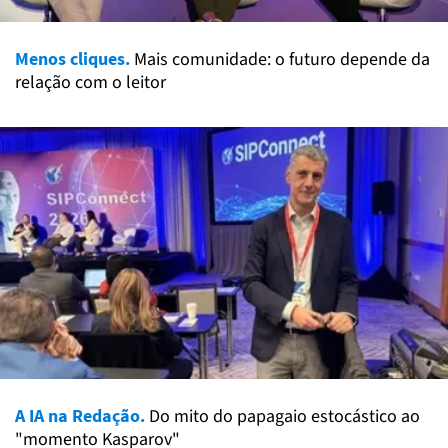
Menos cliques.
Mais comunidade: o futuro depende da
relação com o leitor
A IA na Redação.
Do mito do papagaio estocástico ao
"momento Kasparov"