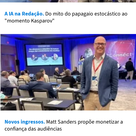
A IA na Redação.
Do mito do papagaio estocástico ao
"momento Kasparov"
Novos ingressos.
Matt Sanders propõe monetizar a
confiança das audiências