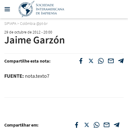
SIPIAPA
>
Colômbia @pt-br
29 de octubre de 2012 - 20:00
Jaime Garzón
Compartilhe esta nota:
FUENTE:
nota.texto7
Compartilhar em: