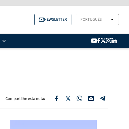
NEWSLETTER
PORTUGUÉS
▼
Compartilhe esta nota: