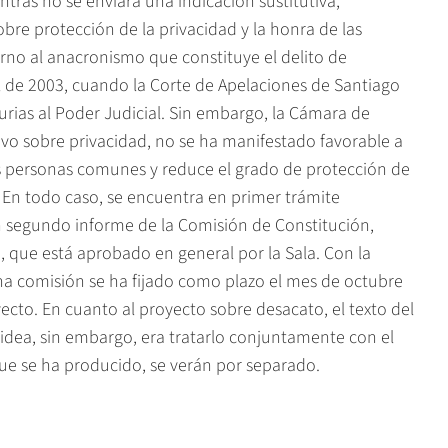
tras no se enviara una indicación sustitutiva,
bre protección de la privacidad y la honra de las
orno al anacronismo que constituye el delito de
l de 2003, cuando la Corte de Apelaciones de Santiago
rias al Poder Judicial. Sin embargo, la Cámara de
ivo sobre privacidad, no se ha manifestado favorable a
s personas comunes y reduce el grado de protección de
En todo caso, se encuentra en primer trámite
n segundo informe de la Comisión de Constitución,
a, que está aprobado en general por la Sala. Con la
icha comisión se ha fijado como plazo el mes de octubre
ecto. En cuanto al proyecto sobre desacato, el texto del
a idea, sin embargo, era tratarlo conjuntamente con el
ue se ha producido, se verán por separado.