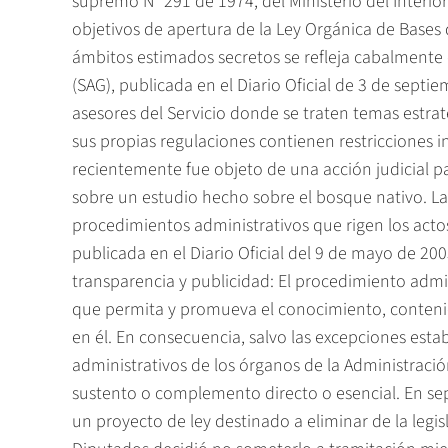
supremo Nº 291 de 1974, del Ministerio del Interior
objetivos de apertura de la Ley Orgánica de Bases 
ámbitos estimados secretos se refleja cabalmente 
(SAG), publicada en el Diario Oficial de 3 de septi
asesores del Servicio donde se traten temas estrat
sus propias regulaciones contienen restricciones i
recientemente fue objeto de una acción judicial p
sobre un estudio hecho sobre el bosque nativo. La 
procedimientos administrativos que rigen los actos
publicada en el Diario Oficial del 9 de mayo de 2003,
transparencia y publicidad: El procedimiento admi
que permita y promueva el conocimiento, conteni
en él. En consecuencia, salvo las excepciones estab
administrativos de los órganos de la Administraci
sustento o complemento directo o esencial. En se
un proyecto de ley destinado a eliminar de la legis