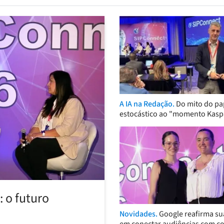
A IA na Redação.
Do mito do pa
estocástico ao "momento Kasp
 o futuro
Novidades.
Google reafirma su