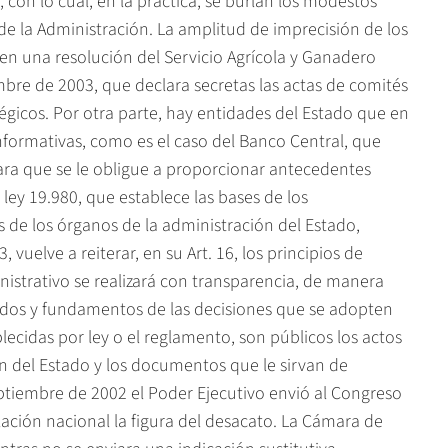
, con lo cual, en la práctica, se burlan los modestos
de la Administración. La amplitud de imprecisión de los
en una resolución del Servicio Agrícola y Ganadero
embre de 2003, que declara secretas las actas de comités
égicos. Por otra parte, hay entidades del Estado que en
nformativas, como es el caso del Banco Central, que
ara que se le obligue a proporcionar antecedentes
ley 19.980, que establece las bases de los
 de los órganos de la administración del Estado,
 vuelve a reiterar, en su Art. 16, los principios de
nistrativo se realizará con transparencia, de manera
dos y fundamentos de las decisiones que se adopten
lecidas por ley o el reglamento, son públicos los actos
ón del Estado y los documentos que le sirvan de
ptiembre de 2002 el Poder Ejecutivo envió al Congreso
lación nacional la figura del desacato. La Cámara de