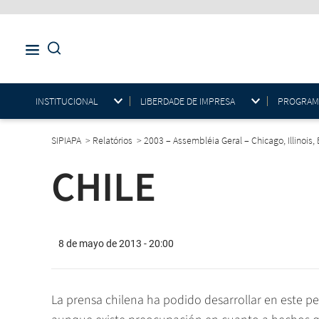
INSTITUCIONAL
LIBERDADE DE IMPRESA
PROGRAMAS
SIPIAPA
>
Relatórios
>
2003 – Assembléia Geral – Chicago, Illinois
CHILE
8 de mayo de 2013 - 20:00
La prensa chilena ha podido desarrollar en este pe