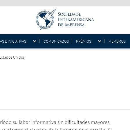
 E INICIATIVAS
COMUNICADOS
PRÊMIOS
MEMBROS
, Estados Unidos
ríodo su labor informativa sin dificultades mayores,