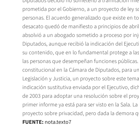
Diputados decidió no someterlo a tramitación mien
prometida por el Gobierno, a un proyecto de ley so
personas. El acuerdo generalizado que existe en t
desacato quedó de manifiesto a principios de abri
absolvió a un abogado sometido a proceso por inju
Diputados, aunque recibió la indicación del Ejecut
su contenido, que en lo fundamental protege a la
las personas que desempeñan funciones públicas. 
constitucional en la Cámara de Diputados, para u
Legislación y Justicia, un proyecto sobre este tem
indicación sustitutiva enviada por el Ejecutivo, d
de 2003 para adoptar una resolución sobre el proy
primer informe ya está para ser visto en la Sala. L
proyecto sobre privacidad, pero dada la demora q
FUENTE:
nota.texto7