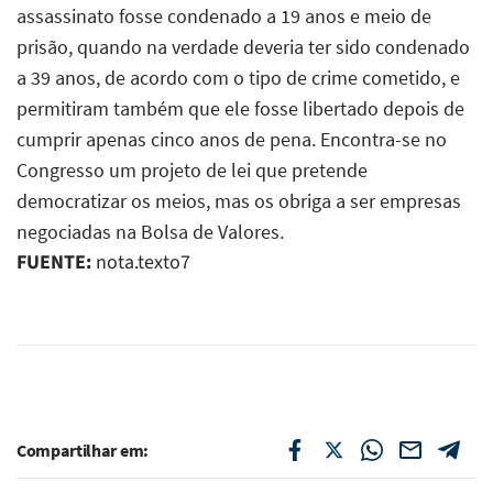
FUENTE:
nota.texto7
Compartilhar em: