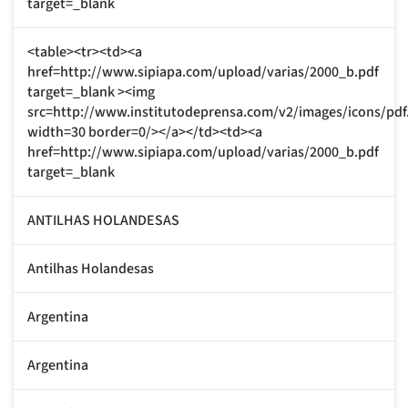
target=_blank
<table><tr><td><a
href=http://www.sipiapa.com/upload/varias/2000_b.pdf
target=_blank ><img
src=http://www.institutodeprensa.com/v2/images/icons/pdf
width=30 border=0/></a></td><td><a
href=http://www.sipiapa.com/upload/varias/2000_b.pdf
target=_blank
ANTILHAS HOLANDESAS
Antilhas Holandesas
Argentina
Argentina