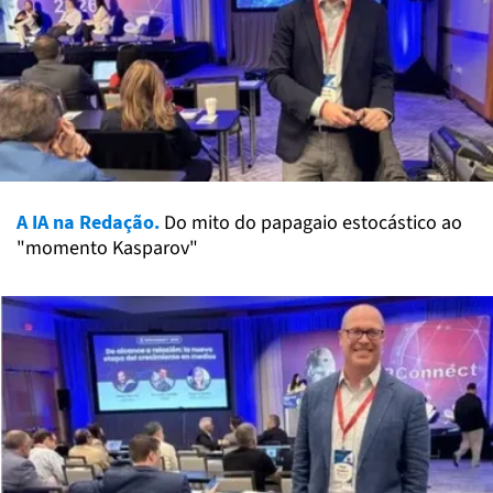
A IA na Redação.
Do mito do papagaio estocástico ao
"momento Kasparov"